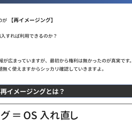
【再イメージング】
のが
購入すれば利用できるのか？
情報が広まっていますが、最初から権利は無かったのが真実です
題無く使えますからシッカリ確認していきますよ。
も再イメージングとは？