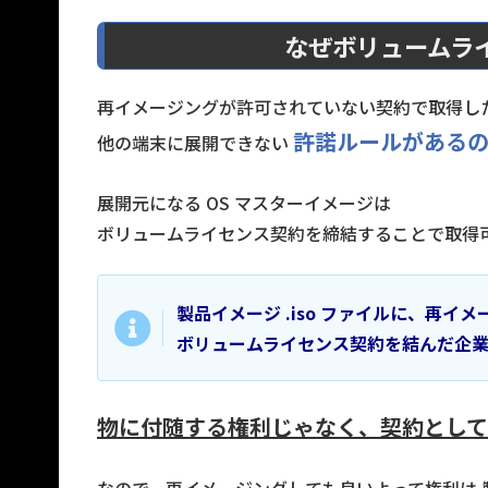
なぜボリュームラ
再イメージングが許可されていない契約で取得した 
許諾ルールがある
他の端末に展開できない
展開元になる OS マスターイメージは
ボリュームライセンス契約を締結することで取得
製品イメージ .iso ファイルに、再イ
ボリュームライセンス契約を結んだ企
物に付随する権利じゃなく、契約として