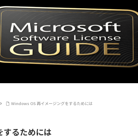
Windows OS 再イメージングをするためには
グをするためには