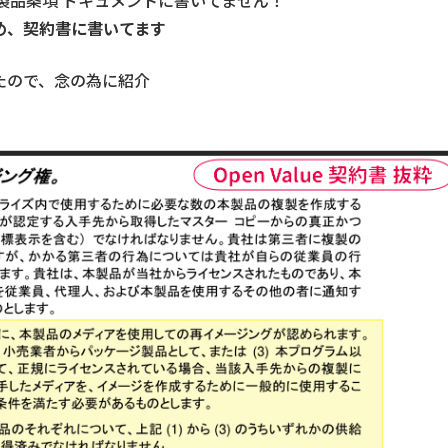
製品条項 ドキュメントに書いてません！
め、契約書に書いてます
あったので、念の為に紹介