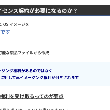
イセンス契約が必要になるのか？
OS イメージを
のです
可能な製品ファイルから作成
メージング権利があるのではなく
業に対して再イメージング権利が付与されます
権利を受け取るってのが要点