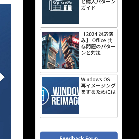
と購入パターン
ガイド
【2024 対応済
み】 Office 共
存問題のパター
ンと対策
Windows OS
再イメージング
をするためには
Feedback Form