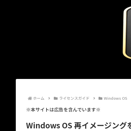
ホーム
ライセンスガイド
Windows OS
※本サイトは広告を含んでいます※
Windows OS 再イメージン