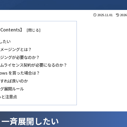
2025.11.01
2026
Contents】
開したい
イメージングとは？
ージングが必要なのか？
ームライセンス契約が必要になるのか？
ndows を買った場合は？
入すれば良いのか
ング展開ルール
っと注意点
を 一斉展開したい