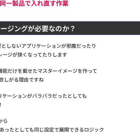
同一製品で入れ直す作業
メージングが必要なのか？
が必要としないアプリケーションが邪魔だったり
レージが狭くなってたりします
機能だけを載せたマスターイメージを作って
欲しがる理由ですね
リケーションがバラバラだったとしても
！
から
千台あったとしても同じ設定で展開できるロジック