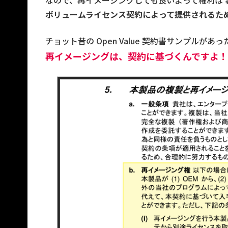
なので、再イメージングしても良いよって権利は 
ボリュームライセンス契約によって提供されるた
チョット昔の Open Value 契約書サンプルが
再イメージングは、契約に基づくんですよ！