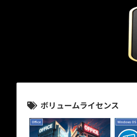
ボリュームライセンス
Office
Windows OS