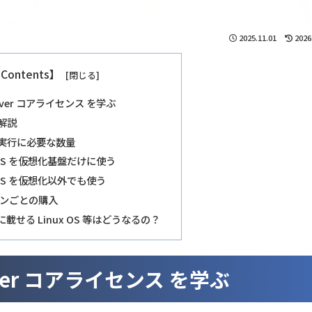
2025.11.01
2026
Contents】
erver コアライセンス を学ぶ
解説
実行に必要な数量
OS を仮想化基盤だけに使う
OS を仮想化以外でも使う
シンごとの購入
に載せる Linux OS 等はどうなるの？
erver コアライセンス を学ぶ