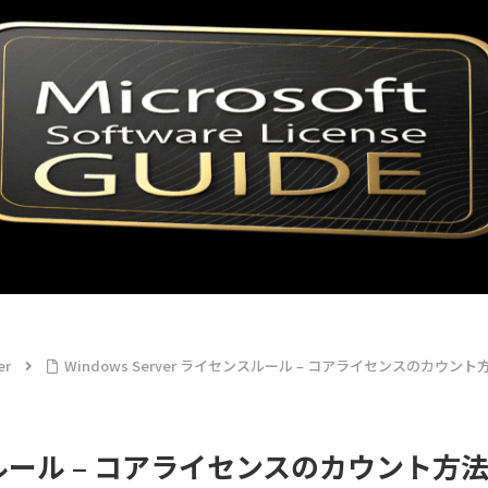
er
Windows Server ライセンスルール – コアライセンスのカウント
センスルール – コアライセンスのカウント方