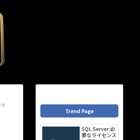
方法
Trend Page
SQL Server 必
法
要なライセンス