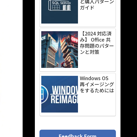
と購入パターン
ガイド
【2024 対応済
み】 Office 共
存問題のパター
ンと対策
Windows OS
再イメージング
をするためには
Feedback Form