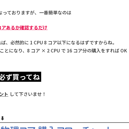
なっておりますが、一番簡単なのは
 コアあるか確認するだけ
れば、必然的に 1 CPU 8 コア以下になるはずですからね。
とになり、8 コア × 2 CPU で 16 コア分の購入をすれば OK
は必ず買ってね
ント
して下さいませ！
⬇️