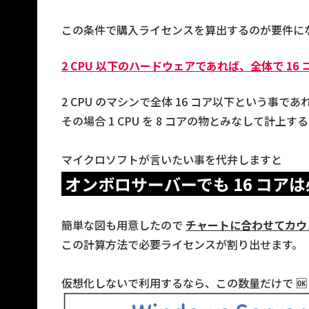
この条件で購入ライセンスを算出するのが要件に
2 CPU 以下のハードウェアであれば、
全体で 16
2 CPU のマシンで全体 16 コア以下という事であ
その場合 1 CPU を 8 コアの物とみなして計上するこ
マイクロソフトが言いたい事を代弁しますと
オンボロサーバーでも 16 コア
簡単な図も用意したので
チャートに合わせてカウ
この計算方法で必要ライセンスが割り出せます。
仮想化しないで利用するなら、この数量だけで 🆗 