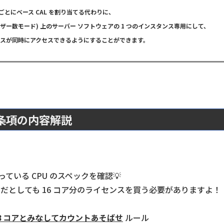
とにベース CAL を割り当てる代わりに、
ユーザー数モード) 上のサーバー ソフトウェアの 1 つのインスタンス専用にして、
スが同時にアクセスできるようにすることができます。
条項の内容解説
ている CPU のスペックを確認💡
ックだとしても 16 コア分のライセンスを買う必要がありますよ！
8 コアとみなしてカウントあそばせ
ルール