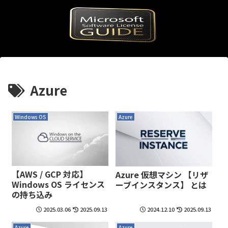
Azure
Windows OS
Azure
【AWS / GCP 対応】
Azure 仮想マシン 【リザ
Windows OS ライセンス
ーブインスタンス】 とは
の持ち込み
2025.03.06
2025.09.13
2024.12.10
2025.09.13
Azure
Azure