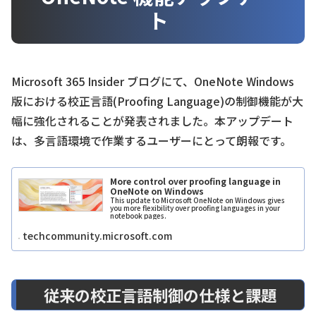
ト
Microsoft 365 Insider ブログにて、OneNote Windows
版における校正言語(Proofing Language)の制御機能が大
幅に強化されることが発表されました。本アップデート
は、多言語環境で作業するユーザーにとって朗報です。
More control over proofing language in
OneNote on Windows
This update to Microsoft OneNote on Windows gives
you more flexibility over proofing languages in your
notebook pages.
techcommunity.microsoft.com
従来の校正言語制御の仕様と課題