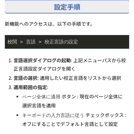
設定手順
新機能へのアクセスは、以下の手順です。
校閲 > 言語 > 校正言語の設定
言語選択ダイアログの起動
: 上記メニューパスから校
正言語設定ダイアログを開く
言語の選択
: 適用したい校正言語をリストから選択
適用範囲の指定
:
ボタン : 現在のページ全体に
ページ全体に適用
選択言語を適用
チェックボックス :
キーボードの入力言語に従う
オフにすることでデフォルト言語として設定