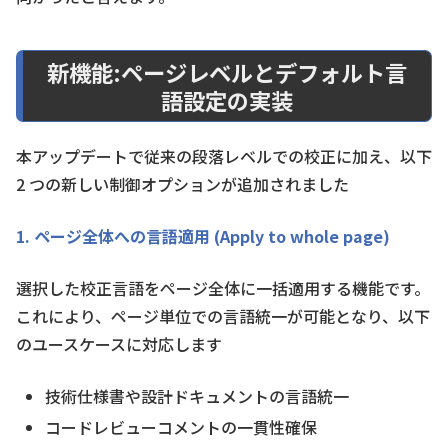
新機能:ページレベルとデフォルト言
語設定の実装
本アップデートで従来の段落レベルでの校正に加え、以下
2 つの新しい制御オプションが追加されました
1. ページ全体への言語適用 (Apply to whole page)
選択した校正言語をページ全体に一括適用する機能です。
これにより、ページ単位での言語統一が可能となり、以下
のユースケースに対応します
技術仕様書や設計ドキュメントの言語統一
コードレビューコメントの一貫性確保