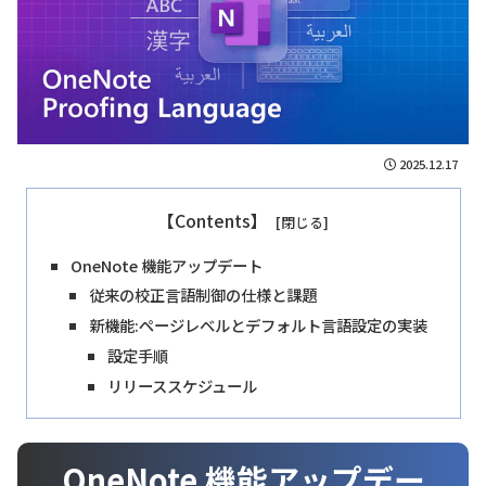
2025.12.17
【Contents】
OneNote 機能アップデート
従来の校正言語制御の仕様と課題
新機能:ページレベルとデフォルト言語設定の実装
設定手順
リリーススケジュール
OneNote 機能アップデー