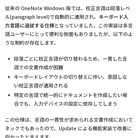
従来の OneNote Windows 版では、校正言語は段落レベ
ル(paragraph level)で自動的に適用され、
キーボード入
力言語に追従する仕様
となっていました。この実装は多言
語ユーザーにとって便利な側面もありましたが、以下のよ
うな制約が存在します。
段落ごとに校正言語が切り替わるため、一貫した言
語での文書作成が困難
キーボードレイアウトの切り替えに伴い、意図しな
い校正言語が適用される
特定の言語で統一的にドキュメントを作成したい場
合でも、入力デバイスの設定に依存してしまう
この仕様は、言語の一貫性が求められる文書作成において
ネックでもあったので、Update による機能実装で改善に
向かったと言えます。