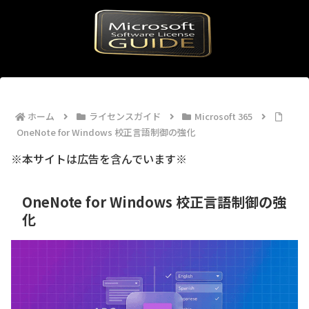
ホーム
ライセンスガイド
Microsoft 365
OneNote for Windows 校正言語制御の強化
※本サイトは広告を含んでいます※
OneNote for Windows 校正言語制御の強
化