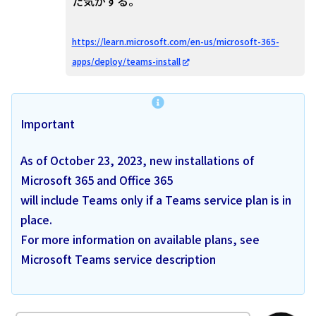
た気がする。
https://learn.microsoft.com/en-us/microsoft-365-
apps/deploy/teams-install
Important
As of October 23, 2023, new installations of
Microsoft 365 and Office 365
will include Teams only if a Teams service plan is in
place.
For more information on available plans, see
Microsoft Teams service description