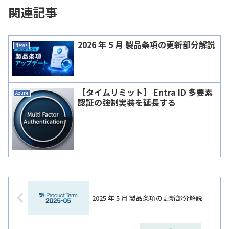
関連記事
2026 年 5 月 製品条項の更新部分解説
News
【タイムリミット】 Entra ID 多要素
Azure
認証の強制実装を延長する
2025 年 5 月 製品条項の更新部分解説