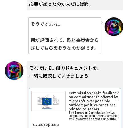
必要があったのか未だに疑問。
そうですよね。
何が評価されて、欧州委員会から
許してもらえそうなのか謎です。
それでは EU 側のドキュメントを、
一緒に確認していきましょう
Commission seeks feedback
on commitments offered by
Microsoft over possible
anticompetitive practices
related to Teams
The European Commission invites
comments on commitments offered
by Microsoft to address competition
concerns over tying ...
ec.europa.eu